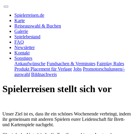
Spielerreisen.de
Karte
Reiseauswahl & Buchen
Galerie
Spielebestand
FAQ
Newsletter
Kontakt
Sonstiges
Ankaufwünsche
Fundsachen & Vermisstes
Fairplay Rules
Produkt Placement für Verlage
Jobs
Promotorschulungen/-
auswahl
Bildnachweis
Spielerreisen stellt sich vor
Unser Ziel ist es, dass ihr ein schönes Wochenende verbringt, indem
ihr gemeinsam mit anderen Spielern eurer Leidenschaft für Brett-
und Kartenspiele nachgeht.