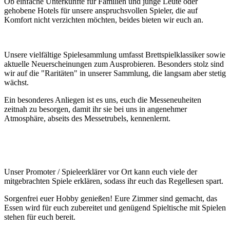
Ob einfache Unterkünfte für Familien und junge Leute oder
gehobene Hotels für unsere anspruchsvollen Spieler, die auf
Komfort nicht verzichten möchten, beides bieten wir euch an.
Unsere vielfältige Spielesammlung umfasst Brettspielklassiker sowie
aktuelle Neuerscheinungen zum Ausprobieren. Besonders stolz sind
wir auf die "Raritäten" in unserer Sammlung, die langsam aber stetig
wächst.
Ein besonderes Anliegen ist es uns, euch die Messeneuheiten
zeitnah zu besorgen, damit ihr sie bei uns in angenehmer
Atmosphäre, abseits des Messetrubels, kennenlernt.
Unser Promoter / Spieleerklärer vor Ort kann euch viele der
mitgebrachten Spiele erklären, sodass ihr euch das Regellesen spart.
Sorgenfrei euer Hobby genießen! Eure Zimmer sind gemacht, das
Essen wird für euch zubereitet und genügend Spieltische mit Spielen
stehen für euch bereit.